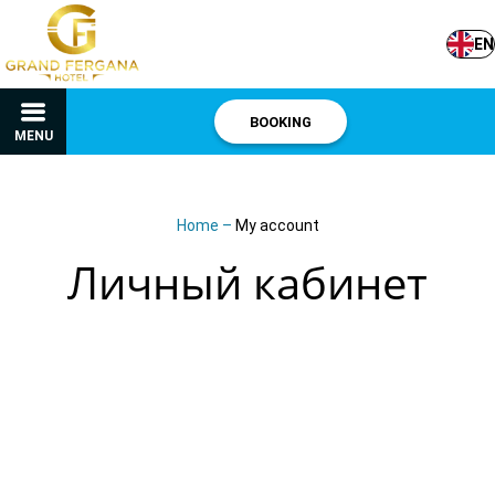
EN
BOOKING
MENU
Home
–
My account
Личный кабинет